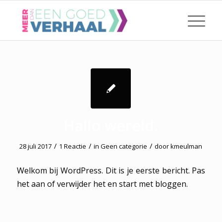
Hallo wereld.
/
/
/
28 juli 2017
1 Reactie
in
Geen categorie
door
kmeulman
Welkom bij WordPress. Dit is je eerste bericht. Pas
het aan of verwijder het en start met bloggen.