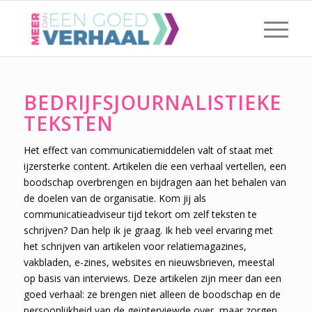
BEDRIJFSJOURNALISTIEKE
TEKSTEN
Het effect van communicatiemiddelen valt of staat met
ijzersterke content. Artikelen die een verhaal vertellen, een
boodschap overbrengen en bijdragen aan het behalen van
de doelen van de organisatie. Kom jij als
communicatieadviseur tijd tekort om zelf teksten te
schrijven? Dan help ik je graag. Ik heb veel ervaring met
het schrijven van artikelen voor relatiemagazines,
vakbladen, e-zines, websites en nieuwsbrieven, meestal
op basis van interviews. Deze artikelen zijn meer dan een
goed verhaal: ze brengen niet alleen de boodschap en de
persoonlijkheid van de geïnterviewde over, maar zorgen