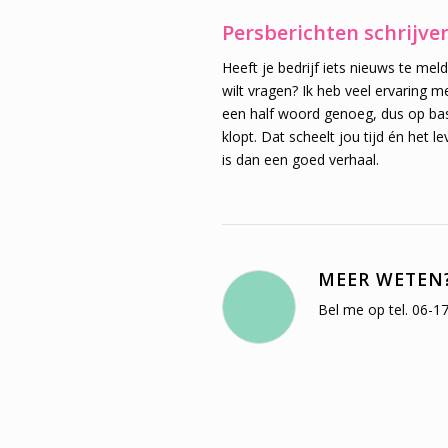
Persberichten schrijve
Heeft je bedrijf iets nieuws te mel
wilt vragen? Ik heb veel ervaring m
een half woord genoeg, dus op basi
klopt. Dat scheelt jou tijd én het 
is dan een goed verhaal.
MEER WETEN
Bel me op tel. 06-1