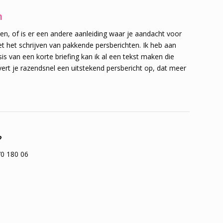
n
den, of is er een andere aanleiding waar je aandacht voor
et het schrijven van pakkende persberichten. Ik heb aan
s van een korte briefing kan ik al een tekst maken die
levert je razendsnel een uitstekend persbericht op, dat meer
?
70 180 06