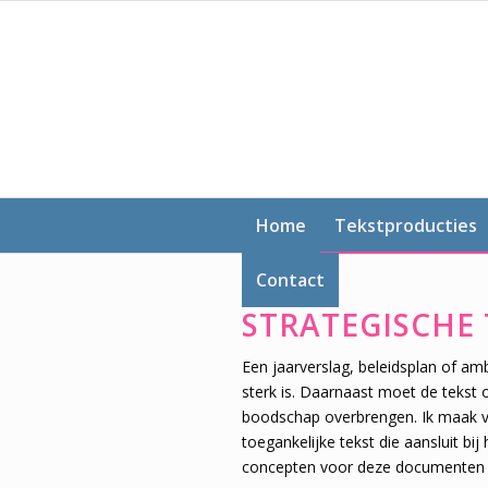
Home
Tekstproducties
Contact
STRATEGISCHE
Een jaarverslag, beleidsplan of am
sterk is. Daarnaast moet de tekst o
boodschap overbrengen. Ik maak 
toegankelijke tekst die aansluit bi
concepten voor deze documenten g