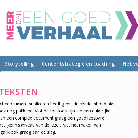
Storytelling
Contentstrategie en coaching
Het ve
 TEKSTEN
bitiedocument publiceren heeft geen zin als de inhoud niet
ok nog pakkend, vlot en foutloos zijn, en een duidelijke
van een complex document graag een goed leesbare,
j het (kennis)niveau van de lezer. Met het maken van
a ik ook graag aan de slag.